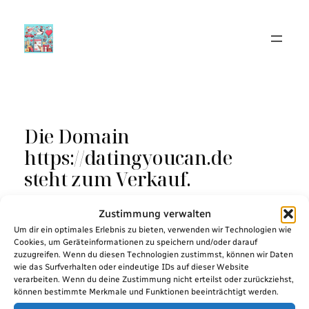
Zum
Inhalt
springen
Die Domain
https://datingyoucan.de
steht zum Verkauf.
Zustimmung verwalten
Um dir ein optimales Erlebnis zu bieten, verwenden wir Technologien wie
Cookies, um Geräteinformationen zu speichern und/oder darauf
GTM-M7RHTSZ2
zuzugreifen. Wenn du diesen Technologien zustimmst, können wir Daten
wie das Surfverhalten oder eindeutige IDs auf dieser Website
verarbeiten. Wenn du deine Zustimmung nicht erteilst oder zurückziehst,
können bestimmte Merkmale und Funktionen beeinträchtigt werden.